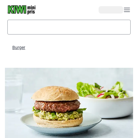
Hopp til hovedinnhold
Burger