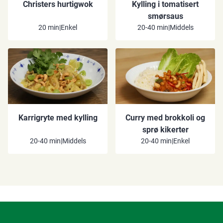
Christers hurtigwok
Kylling i tomatisert
smørsaus
20 min
|
Enkel
20-40 min
|
Middels
Karrigryte med kylling
Curry med brokkoli og
sprø kikerter
20-40 min
|
Middels
20-40 min
|
Enkel