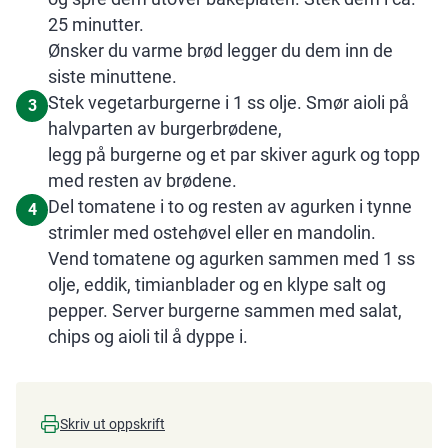
25 minutter.
Ønsker du varme brød legger du dem inn de
siste minuttene.
Stek vegetarburgerne i 1 ss olje. Smør aioli på
3
halvparten av burgerbrødene,
legg på burgerne og et par skiver agurk og topp
med resten av brødene.
Del tomatene i to og resten av agurken i tynne
4
strimler med ostehøvel eller en mandolin.
Vend tomatene og agurken sammen med 1 ss
olje, eddik, timianblader og en klype salt og
pepper. Server burgerne sammen med salat,
chips og aioli til å dyppe i.
Skriv ut oppskrift