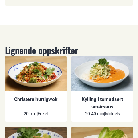
Lignende oppskrifter
Christers hurtigwok
Kylling i tomatisert
smørsaus
20 min
|
Enkel
20-40 min
|
Middels