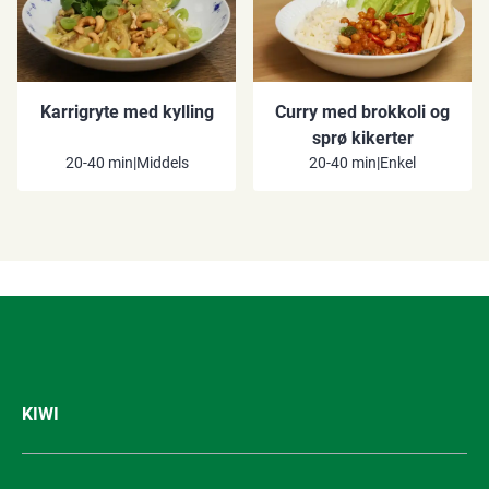
Karrigryte med kylling
Curry med brokkoli og
sprø kikerter
20-40 min
|
Middels
20-40 min
|
Enkel
KIWI