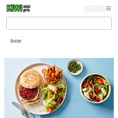
Hopp til hovedinnhold
Burger