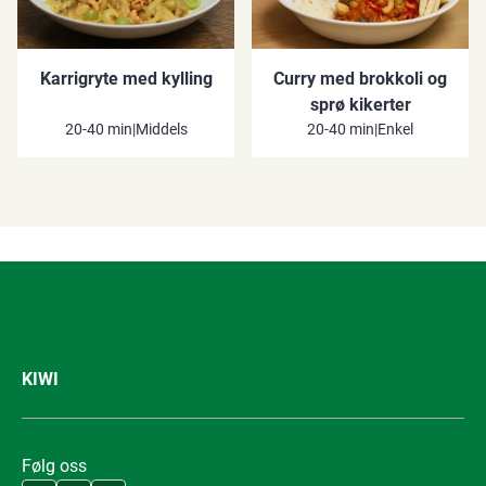
Karrigryte med kylling
Curry med brokkoli og
sprø kikerter
20-40 min
|
Middels
20-40 min
|
Enkel
KIWI
Følg oss