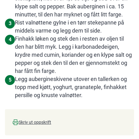
klype salt og pepper. Bak auberginen i ca. 15
minutter, til den har myknet og fått litt farge.
Rist valnøttene gylne i en tørr stekepanne på
3
middels varme og legg dem til side.
Finhakk løken og stek den i resten av oljen til
4
den har blitt myk. Legg i karbonadedeigen,
krydre med cumin, koriander og en klype salt og
pepper og stek den til den er gjennomstekt og
har fått fin farge.
Legg aubergineskivene utover en tallerken og
5
topp med kjøtt, yoghurt, granateple, finhakket
persille og knuste valnøtter.
Skriv ut oppskrift