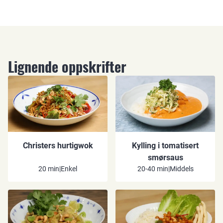
Lignende oppskrifter
Christers hurtigwok
Kylling i tomatisert
smørsaus
20 min
|
Enkel
20-40 min
|
Middels