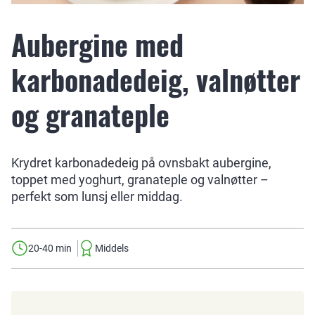
Aubergine med
karbonadedeig, valnøtter
og granateple
Krydret karbonadedeig på ovnsbakt aubergine,
toppet med yoghurt, granateple og valnøtter –
perfekt som lunsj eller middag.
20-40 min
Middels