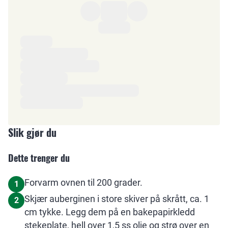
Ingredienser
Slik gjør du
Dette trenger du
Forvarm ovnen til 200 grader.
1
Skjær auberginen i store skiver på skrått, ca. 1
2
cm tykke. Legg dem på en bakepapirkledd
stekeplate, hell over 1,5 ss olje og strø over en