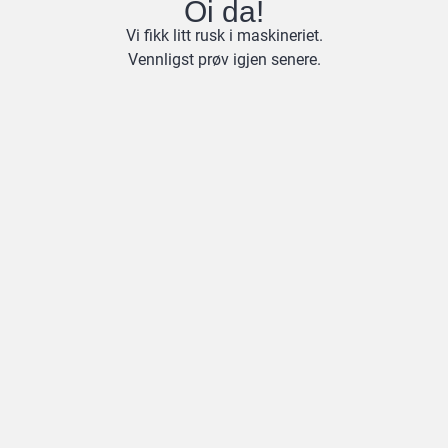
Oi da!
Vi fikk litt rusk i maskineriet.
Vennligst prøv igjen senere.