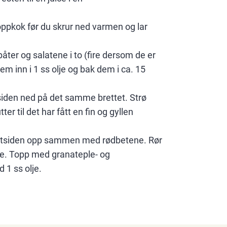
 oppkok før du skrur ned varmen og lar
åter og salatene i to (fire dersom de er
m inn i 1 ss olje og bak dem i ca. 15
siden ned på det samme brettet. Strø
ter til det har fått en fin og gyllen
ittsiden opp sammen med rødbetene. Rør
e. Topp med granateple- og
 1 ss olje.