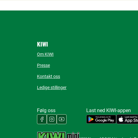
KIWI
Om KIWI
Presse
Kontakt oss
Ledige stillinger
Følg oss
Last ned KIWI-appen