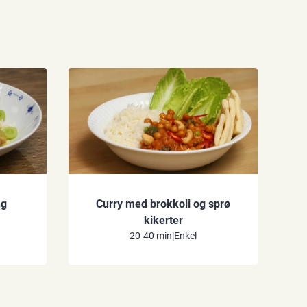
ng
Curry med brokkoli og sprø
kikerter
20-40 min
|
Enkel