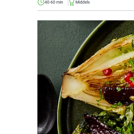
40-60 min
Middels