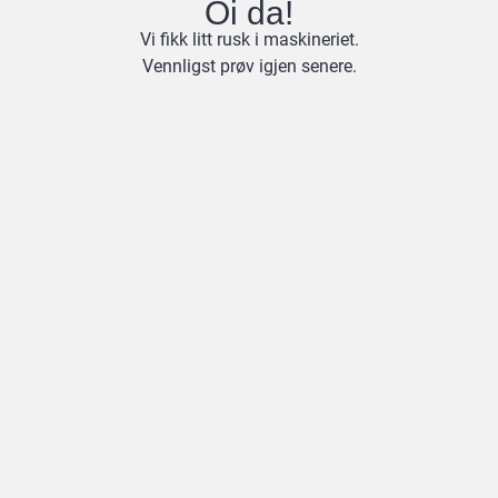
Oi da!
Vi fikk litt rusk i maskineriet.
Vennligst prøv igjen senere.