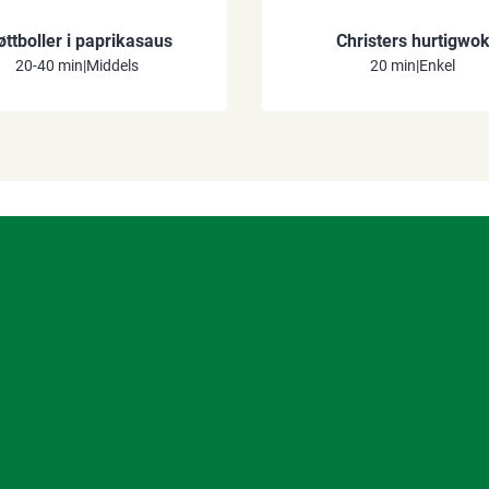
øttboller i paprikasaus
Christers hurtigwo
20-40 min
|
Middels
20 min
|
Enkel