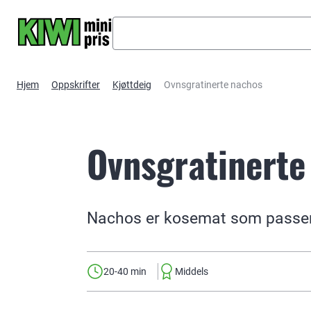
Hopp til hovedinnhold
Hjem
Oppskrifter
Kjøttdeig
Ovnsgratinerte nachos
Ovnsgratinerte
Nachos er kosemat som passer
20-40 min
Middels