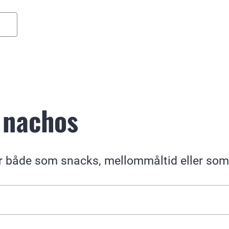
 nachos
 både som snacks, mellommåltid eller som