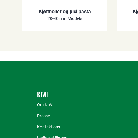
Kjøttboller og pici pasta
Kj
20-40 min
|
Middels
KIWI
Om KIWI
Presse
Kontakt oss