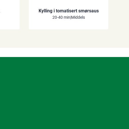
k
Kylling i tomatisert smørsaus
20-40 min
|
Middels