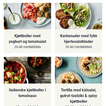
Kjøttboller med
Karbonader med fylte
yoghurt og tomatsalat
hjertesalatblader
20-40 min
|
Middels
20-40 min
|
Middels
Italienske kjøttboller i
Tortilla med kålsalat,
tomatsaus
gulrot-tzatziki & spicy
kjøttboller