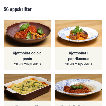
56
oppskrifter
Kjøttboller og pici
Kjøttboller i
pasta
paprikasaus
20-40 min
|
Middels
20-40 min
|
Middels