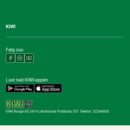
KIWI
Følg oss
Last ned KIWI-appen
KIWI Norge AS 3414 Lierstranda Postboks 551 Telefon: 32244000