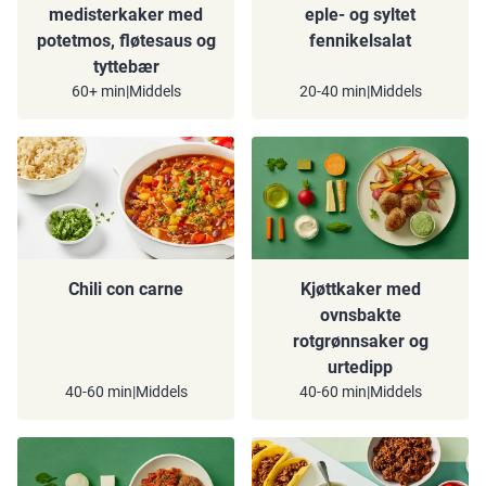
medisterkaker med
eple- og syltet
potetmos, fløtesaus og
fennikelsalat
tyttebær
60+ min
|
Middels
20-40 min
|
Middels
Chili con carne
Kjøttkaker med
ovnsbakte
rotgrønnsaker og
urtedipp
40-60 min
|
Middels
40-60 min
|
Middels