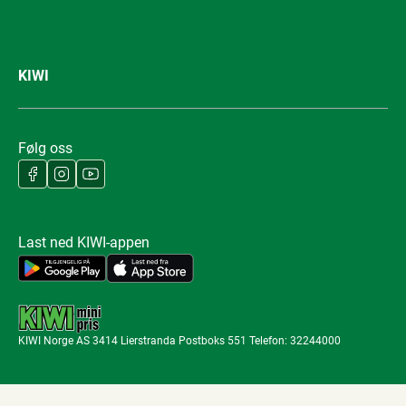
KIWI
Følg oss
Last ned KIWI-appen
KIWI Norge AS 3414 Lierstranda Postboks 551 Telefon: 32244000