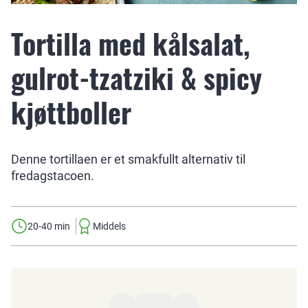
Tortilla med kålsalat,
gulrot-tzatziki & spicy
kjøttboller
Denne tortillaen er et smakfullt alternativ til
fredagstacoen.
20-40 min
Middels