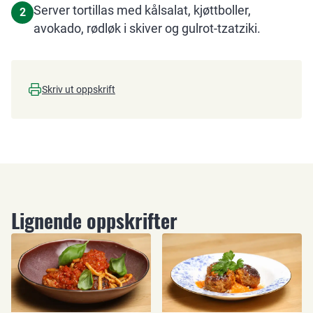
Server tortillas med kålsalat, kjøttboller,
2
avokado, rødløk i skiver og gulrot-tzatziki.
Skriv ut oppskrift
Lignende oppskrifter