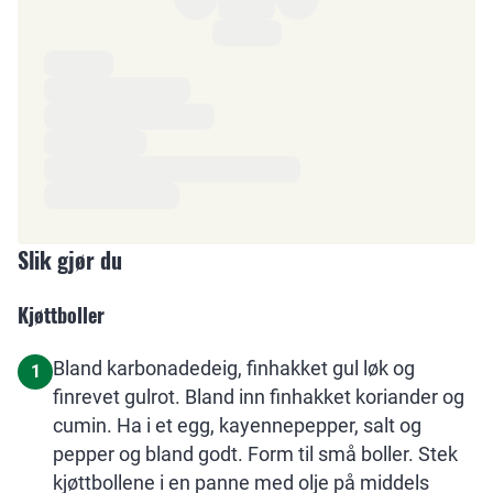
Ingredienser
Slik gjør du
Kjøttboller
Bland karbonadedeig, finhakket gul løk og
1
finrevet gulrot. Bland inn finhakket koriander og
cumin. Ha i et egg, kayennepepper, salt og
pepper og bland godt. Form til små boller. Stek
kjøttbollene i en panne med olje på middels