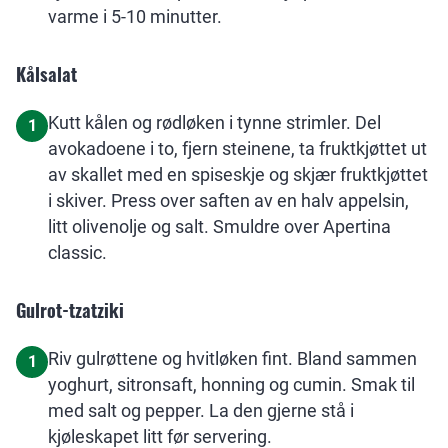
varme i 5-10 minutter.
Kålsalat
Kutt kålen og rødløken i tynne strimler. Del
1
avokadoene i to, fjern steinene, ta fruktkjøttet ut
av skallet med en spiseskje og skjær fruktkjøttet
i skiver. Press over saften av en halv appelsin,
litt olivenolje og salt. Smuldre over Apertina
classic.
Gulrot-tzatziki
Riv gulrøttene og hvitløken fint. Bland sammen
1
yoghurt, sitronsaft, honning og cumin. Smak til
med salt og pepper. La den gjerne stå i
kjøleskapet litt før servering.