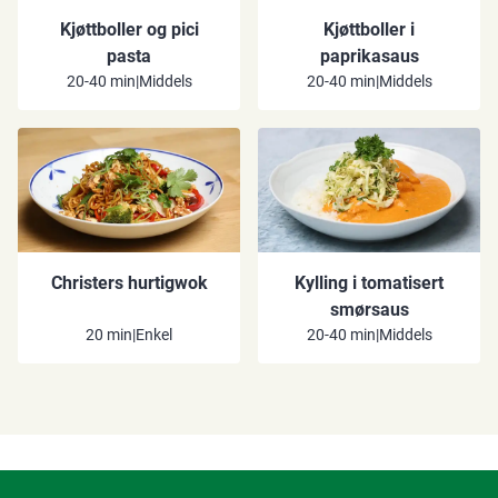
Kjøttboller og pici
Kjøttboller i
pasta
paprikasaus
20-40 min
|
Middels
20-40 min
|
Middels
Christers hurtigwok
Kylling i tomatisert
smørsaus
20 min
|
Enkel
20-40 min
|
Middels