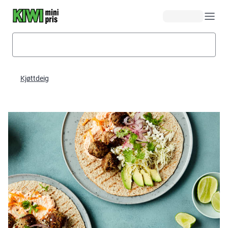
Hopp til hovedinnhold
Kjøttdeig