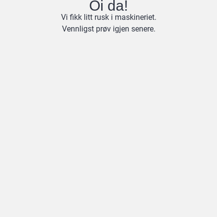
Oi da!
Vi fikk litt rusk i maskineriet.
Vennligst prøv igjen senere.