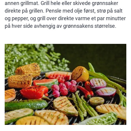
annen grillmat. Grill hele eller skivede grønnsaker
direkte på grillen. Pensle med olje først, strø på salt
og pepper, og grill over direkte varme et par minutter
på hver side avhengig av grønnsakens størrelse.