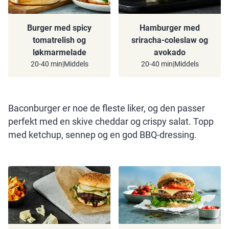
Burger med spicy
Hamburger med
tomatrelish og
sriracha-coleslaw og
løkmarmelade
avokado
20-40 min
|
Middels
20-40 min
|
Middels
Baconburger er noe de fleste liker, og den passer
perfekt med en skive cheddar og crispy salat. Topp
med ketchup, sennep og en god BBQ-dressing.