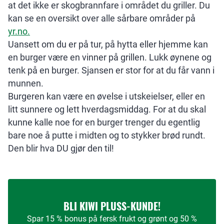
at det ikke er skogbrannfare i området du griller. Du
kan se en oversikt over alle sårbare områder på
y
r.no.
Uansett om du er på tur, på hytta eller hjemme kan
en burger være en vinner på grillen. Lukk øynene og
tenk på en burger. Sjansen er stor for at du får vann i
munnen.
Burgeren kan være en øvelse i utskeielser, eller en
litt sunnere og lett hverdagsmiddag. For at du skal
kunne kalle noe for en burger trenger du egentlig
bare noe å putte i midten og to stykker brød rundt.
Den blir hva DU gjør den til!
BLI KIWI PLUSS-KUNDE!
Spar 15 % bonus på fersk frukt og grønt og 50 %