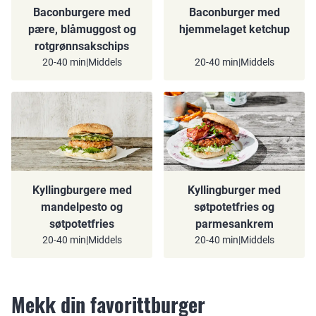
Baconburgere med
Baconburger med
pære, blåmuggost og
hjemmelaget ketchup
rotgrønnsakschips
20-40 min
|
Middels
20-40 min
|
Middels
Kyllingburgere med
Kyllingburger med
mandelpesto og
søtpotetfries og
søtpotetfries
parmesankrem
20-40 min
|
Middels
20-40 min
|
Middels
Mekk din favorittburger