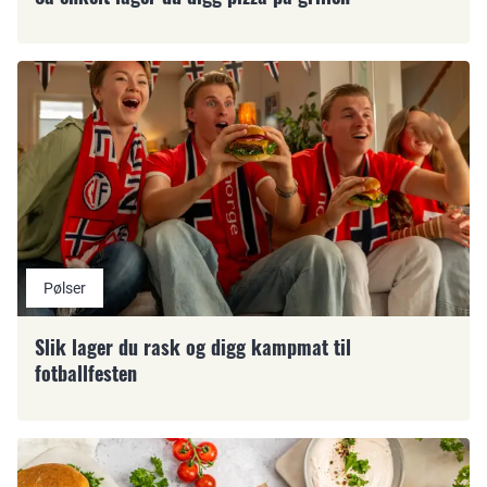
Pølser
Slik lager du rask og digg kampmat til
fotballfesten