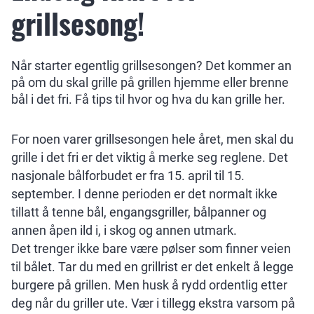
grillsesong!
Når starter egentlig grillsesongen? Det kommer an
på om du skal grille på grillen hjemme eller brenne
bål i det fri. Få tips til hvor og hva du kan grille her.
For noen varer grillsesongen hele året, men skal du
grille i det fri er det viktig å merke seg reglene. Det
nasjonale bålforbudet er fra 15. april til 15.
september. I denne perioden er det normalt ikke
tillatt å tenne bål, engangsgriller, bålpanner og
annen åpen ild i, i skog og annen utmark.
Det trenger ikke bare være pølser som finner veien
til bålet. Tar du med en grillrist er det enkelt å legge
burgere på grillen. Men husk å rydd ordentlig etter
deg når du griller ute. Vær i tillegg ekstra varsom på