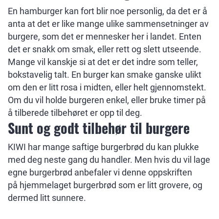
En hamburger kan fort blir noe personlig, da det er å
anta at det er like mange ulike sammensetninger av
burgere, som det er mennesker her i landet. Enten
det er snakk om smak, eller rett og slett utseende.
Mange vil kanskje si at det er det indre som teller,
bokstavelig talt. En burger kan smake ganske ulikt
om den er litt rosa i midten, eller helt gjennomstekt.
Om du vil holde burgeren enkel, eller bruke timer på
å tilberede tilbehøret er opp til deg.
Sunt og godt tilbehør til burgere
KIWI har mange saftige burgerbrød du kan plukke
med deg neste gang du handler. Men hvis du vil lage
egne burgerbrød anbefaler vi denne oppskriften
på hjemmelaget burgerbrød som er litt grovere, og
dermed litt sunnere.