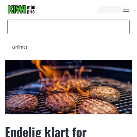
Hopp til hovedinnhold
Grillmat
Endelig klart for