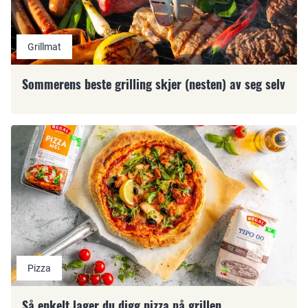
Grillmat
Sommerens beste grilling skjer (nesten) av seg selv
Pizza
Så enkelt lager du digg pizza på grillen