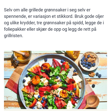
Selv om alle grillede grønnsaker i seg selv er
spennende, er variasjon et stikkord. Bruk gode oljer
og ulike krydder, tre grønnsaker på spidd, legge de i
foliepakker eller skjær de opp og legg de rett på
grillristen.